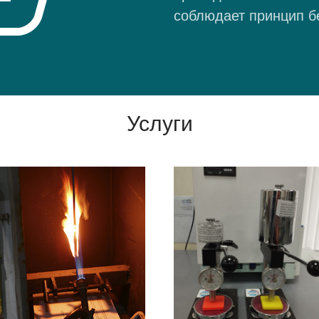
соблюдает принцип б
Услуги