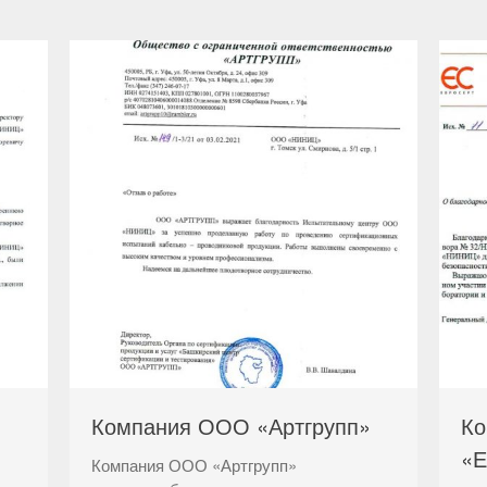
Компания ООО «Артгрупп»
К
«Е
Компания ООО «Артгрупп»