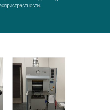
еспристрастности.