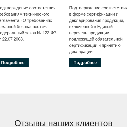
одтверждение соответствия
Подтверждение соответстви
ребованиям технического
в форме сертификации и
егламента «О требованиях
декларирования продукции,
ожарной безопасности».
включенной в Единый
едеральный закон № 123-ФЗ
перечень продукции,
т 22.07.2008.
подлежащей обязательной
сертификации и принятию
декларации.
Подробнее
Подробнее
Отзывы наших клиентов