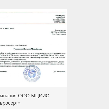
омпания ООО МЦИИС
вросерт»