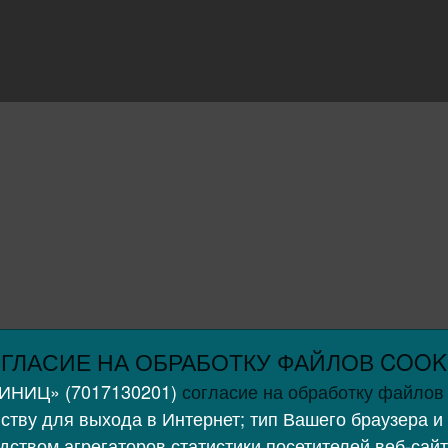
ГЛАСИЕ НА ОБРАБОТКУ ФАЙЛОВ COOK
НИНИЦ» (7017130201)
согласие на обработку файлов 
тву для выхода в Интернет; тип Вашего браузера и
ством агрегаторов статистики посетителей веб-сайт